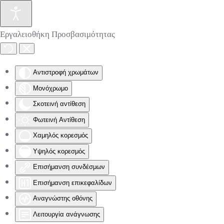
Skip to main content
Εργαλειοθήκη Προσβασιμότητας
Αντιστροφή χρωμάτων
Μονόχρωμο
Σκοτεινή αντίθεση
Φωτεινή Αντίθεση
Χαμηλός κορεσμός
Υψηλός κορεσμός
Επισήμανση συνδέσμων
Επισήμανση επικεφαλίδων
Αναγνώστης οθόνης
Λειτουργία ανάγνωσης